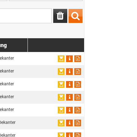
ung
ekanter
ekanter
ekanter
ekanter
ekanter
Dekanter
Dekanter