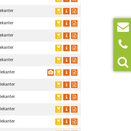
ekanter
ekanter
ekanter
ekanter
ekanter
Dekanter
Dekanter
Dekanter
Dekanter
Dekanter