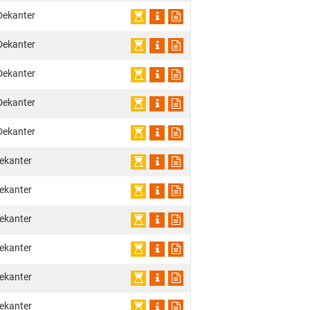
Dekanter
Dekanter
Dekanter
Dekanter
Dekanter
ekanter
ekanter
ekanter
ekanter
ekanter
ekanter