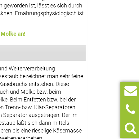
geworden ist, lässt es sich durch
knen. Ernährungsphysiologisch ist
 Molke an!
und Weiterverarbeitung
sestaub bezeichnet man sehr feine
Käsebruchs entstehen. Diese
ruch und Molke bzw. beim
ke. Beim Entfetten bzw. bei der
en Trenn- bzw. Klär-Separatoren
 Separator ausgetragen. Der im
staub läßt sich dann mittels
eren bis eine rieselige Käsemasse
weiterverarbeiten.