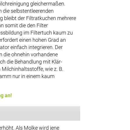
ilchreinigung gleichermaßen.
h die selbstentleerenden
ng bleibt der Filtratkuchen mehrere
 somit die den Filter
issbildung im Filtertuch kaum zu
n erfordert einen hohen Grad an
tor einfach integrieren. Der
in die ohnehin vorhandene
rch die Behandlung mit Klär-
Milchinhaltsstoffe, wie z. B.
hlamm nur in einem kaum
ng an!
rhöht. Als Molke wird jene