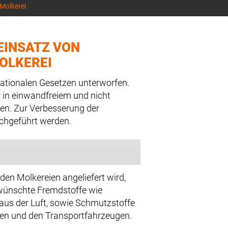
 Molkerei
EINSATZ VON
OLKEREI
nationalen Gesetzen unterworfen.
r in einwandfreiem und nicht
en. Zur Verbesserung der
chgeführt werden.
 den Molkereien angeliefert wird,
rwünschte Fremdstoffe wie
aus der Luft, sowie Schmutzstoffe
en und den Transportfahrzeugen.