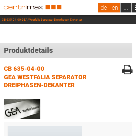
de
en
...
CB 635-04-00 GEA Westfalia Separator Dreiphasen-Dekanter
Produktdetails
CB 635-04-00
GEA WESTFALIA SEPARATOR
DREIPHASEN-DEKANTER