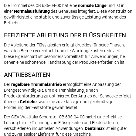
Die Trommel des CB 635-04-00 hat eine
normale Länge
und ist in
einer
Normalausführung
des Gehäuses integriert. Diese Konstruktion
gewährleistet eine stabile und zuverlässige Leistung während des
Betriebs.
EFFIZIENTE ABLEITUNG DER FLÜSSIGKEITEN
Die Ableitung der Flüssigkeiten erfolgt drucklos für beide Phasen,
was den Betrieb vereinfacht und die Wartungskosten reduziert.
Diese Eigenschaft ist besonders vorteilhaft für Anwendungen, bei
denen eine schonende Handhabung der Produkte erforderlich ist.
ANTRIEBSARTEN
Der
regelbare Trommelantrieb
ermöglicht eine Anpassung der
Drehgeschwindigkeit, um die Trennleistung je nach
Produktanforderung zu optimieren. Der Antrieb der Schnecke erfolgt
über ein
Getriebe
, was eine zuverlässige und gleichmäßige
Förderung der Feststoffe gewährleistet.
Der GEA Westfalia Separator CB 635-04-00 bietet eine effektive
Lösung für die Trennung von Flüssigkeiten und Feststoffen in
verschiedenen industriellen Anwendungen.
Centrimax
ist ein guter
und zuverlässiger Lieferant für diese Maschine.