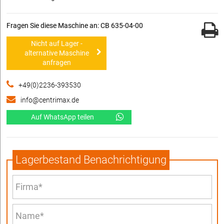
Fragen Sie diese Maschine an: CB 635-04-00
Nicht auf Lager -
alternative Maschine
anfragen
+49(0)2236-393530
info@centrimax.de
Auf WhatsApp teilen
Lagerbestand Benachrichtigung