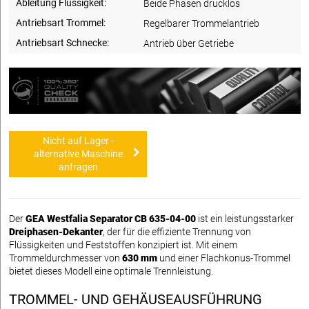
Ableitung Flüssigkeit:
Beide Phasen drucklos
Antriebsart Trommel:
Regelbarer Trommelantrieb
Antriebsart Schnecke:
Antrieb über Getriebe
Nicht auf Lager -
alternative Maschine
anfragen
Der
GEA Westfalia Separator CB 635-04-00
ist ein leistungsstarker
Dreiphasen-Dekanter
, der für die effiziente Trennung von
Flüssigkeiten und Feststoffen konzipiert ist. Mit einem
Trommeldurchmesser von
630 mm
und einer Flachkonus-Trommel
bietet dieses Modell eine optimale Trennleistung.
TROMMEL- UND GEHÄUSEAUSFÜHRUNG