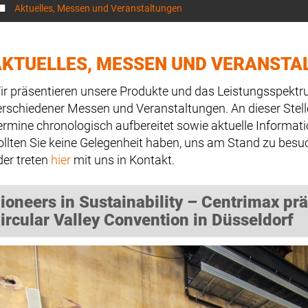
Aktuelles, Messen und Veranstaltungen
AKTUELLES, MESSEN UND VERANSTA
ir präsentieren unsere Produkte und das Leistungsspek
erschiedener Messen und Veranstaltungen. An dieser Stell
ermine chronologisch aufbereitet sowie aktuelle Informa
ollten Sie keine Gelegenheit haben, uns am Stand zu besu
der treten
hier
mit uns in Kontakt.
ioneers in Sustainability – Centrimax prä
ircular Valley Convention in Düsseldorf