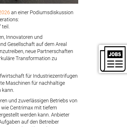
 2026
an einer Podiumsdiskussion
erations:
teil.
en, Innovatoren und
und Gesellschaft auf dem Areal
anzutreiben, neue Partnerschaften
irkuläre Transformation zu
wirtschaft für Industriezentrifugen
lte Maschinen für nachhaltige
n kann.
ren und zuverlässigen Betriebs von
n wie Centrimax mit tiefem
rgestellt werden kann. Anbieter
ufgaben auf den Betreiber