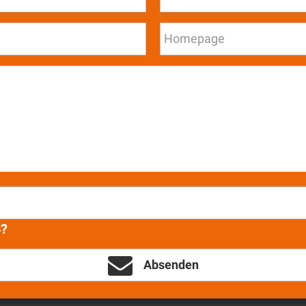
6?
Absenden