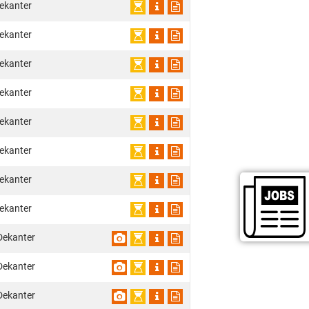
ekanter
ekanter
ekanter
ekanter
ekanter
ekanter
ekanter
ekanter
Dekanter
Dekanter
Dekanter