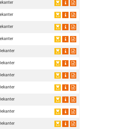
ekanter
ekanter
ekanter
ekanter
Dekanter
Dekanter
Dekanter
Dekanter
Dekanter
Dekanter
Dekanter