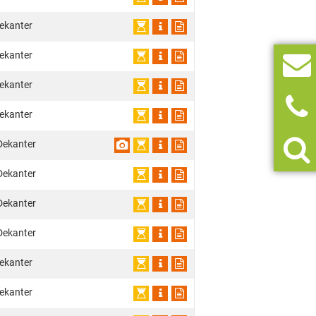
ekanter
ekanter
ekanter
ekanter
Dekanter
Dekanter
Dekanter
Dekanter
ekanter
ekanter