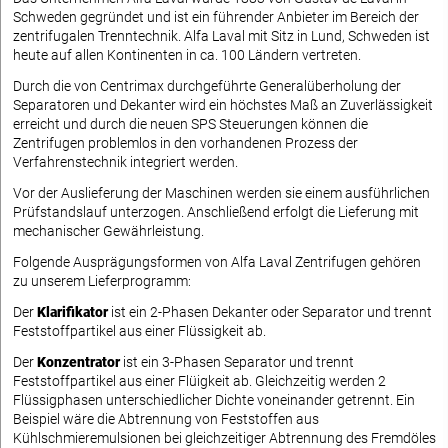
Schweden gegründet und ist ein führender Anbieter im Bereich der
zentrifugalen Trenntechnik. Alfa Laval mit Sitz in Lund, Schweden ist
heute auf allen Kontinenten in ca. 100 Ländern vertreten.
Durch die von Centrimax durchgeführte Generalüberholung der
Separatoren und Dekanter wird ein höchstes Maß an Zuverlässigkeit
erreicht und durch die neuen SPS Steuerungen können die
Zentrifugen problemlos in den vorhandenen Prozess der
Verfahrenstechnik integriert werden.
Vor der Auslieferung der Maschinen werden sie einem ausführlichen
Prüfstandslauf unterzogen. Anschließend erfolgt die Lieferung mit
mechanischer Gewährleistung.
Folgende Ausprägungsformen von Alfa Laval Zentrifugen gehören
zu unserem Lieferprogramm:
Der
Klarifikator
ist ein 2-Phasen Dekanter oder Separator und trennt
Feststoffpartikel aus einer Flüssigkeit ab.
Der
Konzentrator
ist ein 3-Phasen Separator und trennt
Feststoffpartikel aus einer Flüigkeit ab. Gleichzeitig werden 2
Flüssigphasen unterschiedlicher Dichte voneinander getrennt. Ein
Beispiel wäre die Abtrennung von Feststoffen aus
Kühlschmieremulsionen bei gleichzeitiger Abtrennung des Fremdöles