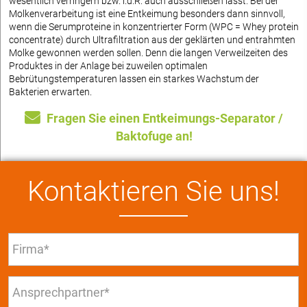
wesentlich verringern bzw. i.d.R. auch ausschließen lässt. Bei der
Molkenverarbeitung ist eine Entkeimung besonders dann sinnvoll,
wenn die Serumproteine in konzentrierter Form (WPC = Whey protein
concentrate) durch Ultrafiltration aus der geklärten und entrahmten
Molke gewonnen werden sollen. Denn die langen Verweilzeiten des
Produktes in der Anlage bei zuweilen optimalen
Bebrütungstemperaturen lassen ein starkes Wachstum der
Bakterien erwarten.
Fragen Sie einen Entkeimungs-Separator /
Baktofuge an!
Kontaktieren Sie uns!