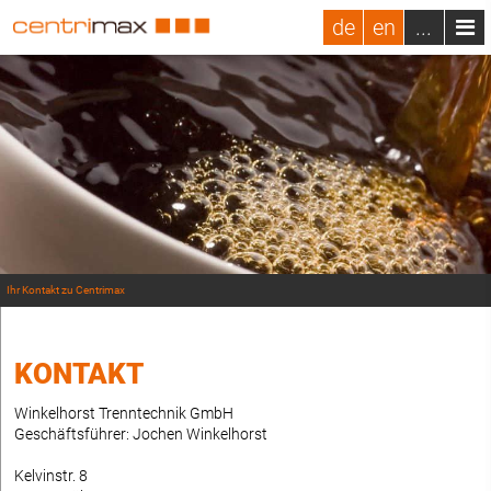
de
en
...
Ihr Kontakt zu Centrimax
KONTAKT
Winkelhorst Trenntechnik GmbH
Geschäftsführer: Jochen Winkelhorst
Kelvinstr. 8