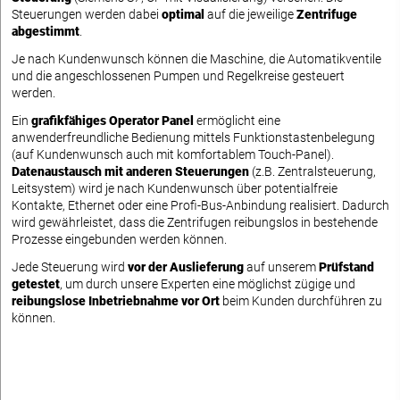
Steuerungen werden dabei
optimal
auf die jeweilige
Zentrifuge
abgestimmt
.
Je nach Kundenwunsch können die Maschine, die Automatikventile
und die angeschlossenen Pumpen und Regelkreise gesteuert
werden.
Ein
grafikfähiges Operator Panel
ermöglicht eine
anwenderfreundliche Bedienung mittels Funktionstastenbelegung
(auf Kundenwunsch auch mit komfortablem Touch-Panel).
Datenaustausch mit anderen Steuerungen
(z.B. Zentralsteuerung,
Leitsystem) wird je nach Kundenwunsch über potentialfreie
Kontakte, Ethernet oder eine Profi-Bus-Anbindung realisiert. Dadurch
wird gewährleistet, dass die Zentrifugen reibungslos in bestehende
Prozesse eingebunden werden können.
Jede Steuerung wird
vor der Auslieferung
auf unserem
Prüfstand
getestet
, um durch unsere Experten eine möglichst zügige und
reibungslose Inbetriebnahme vor Ort
beim Kunden durchführen zu
können.