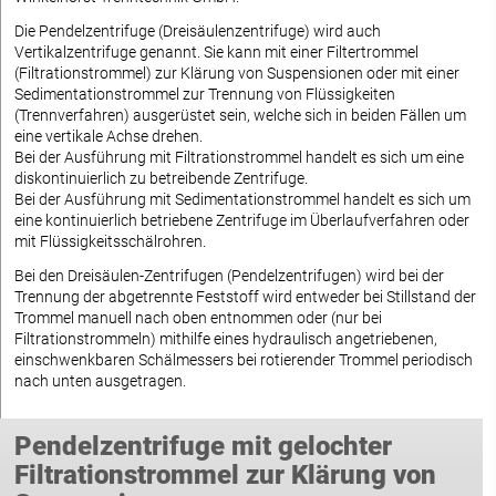
Die Pendelzentrifuge (Dreisäulenzentrifuge) wird auch
Vertikalzentrifuge genannt. Sie kann mit einer Filtertrommel
(Filtrationstrommel) zur Klärung von Suspensionen oder mit einer
Sedimentationstrommel zur Trennung von Flüssigkeiten
(Trennverfahren) ausgerüstet sein, welche sich in beiden Fällen um
eine vertikale Achse drehen.
Bei der Ausführung mit Filtrationstrommel handelt es sich um eine
diskontinuierlich zu betreibende Zentrifuge.
Bei der Ausführung mit Sedimentationstrommel handelt es sich um
eine kontinuierlich betriebene Zentrifuge im Überlaufverfahren oder
mit Flüssigkeitsschälrohren.
Bei den Dreisäulen-Zentrifugen (Pendelzentrifugen) wird bei der
Trennung der abgetrennte Feststoff wird entweder bei Stillstand der
Trommel manuell nach oben entnommen oder (nur bei
Filtrationstrommeln) mithilfe eines hydraulisch angetriebenen,
einschwenkbaren Schälmessers bei rotierender Trommel periodisch
nach unten ausgetragen.
Pendelzentrifuge mit gelochter
Filtrationstrommel zur Klärung von