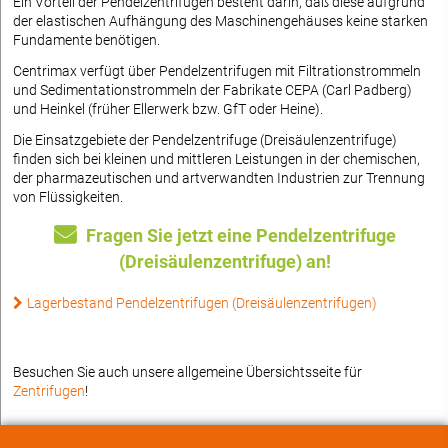
Ein Vorteil der Pendelzentrifugen besteht darin, daß diese aufgrund
der elastischen Aufhängung des Maschinengehäuses keine starken
Fundamente benötigen.
Centrimax verfügt über Pendelzentrifugen mit Filtrationstrommeln
und Sedimentationstrommeln der Fabrikate CEPA (Carl Padberg)
und Heinkel (früher Ellerwerk bzw. GfT oder Heine).
Die Einsatzgebiete der Pendelzentrifuge (Dreisäulenzentrifuge)
finden sich bei kleinen und mittleren Leistungen in der chemischen,
der pharmazeutischen und artverwandten Industrien zur Trennung
von Flüssigkeiten.
Fragen Sie jetzt eine Pendelzentrifuge
(Dreisäulenzentrifuge) an!
Lagerbestand Pendelzentrifugen (Dreisäulenzentrifugen)
Besuchen Sie auch unsere allgemeine Übersichtsseite für
Zentrifugen
!