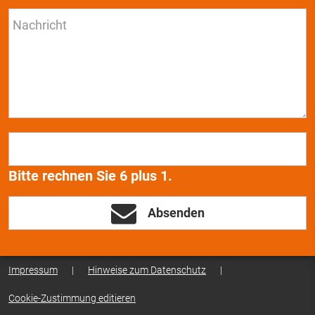
Bitte rechnen Sie 6 plus 1.
Absenden
Impressum
|
Hinweise zum Datenschutz
|
Cookie-Zustimmung editieren