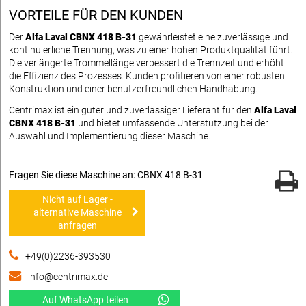
VORTEILE FÜR DEN KUNDEN
Der
Alfa Laval CBNX 418 B-31
gewährleistet eine zuverlässige und
kontinuierliche Trennung, was zu einer hohen Produktqualität führt.
Die verlängerte Trommellänge verbessert die Trennzeit und erhöht
die Effizienz des Prozesses. Kunden profitieren von einer robusten
Konstruktion und einer benutzerfreundlichen Handhabung.
Centrimax ist ein guter und zuverlässiger Lieferant für den
Alfa Laval
CBNX 418 B-31
und bietet umfassende Unterstützung bei der
Auswahl und Implementierung dieser Maschine.
Fragen Sie diese Maschine an: CBNX 418 B-31
Nicht auf Lager -
alternative Maschine
anfragen
+49(0)2236-393530
info@centrimax.de
Auf WhatsApp teilen