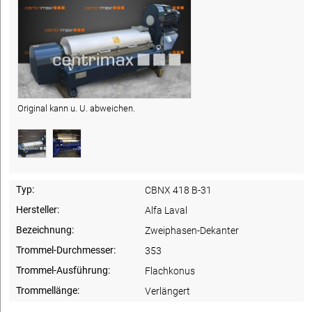
Original kann u. U. abweichen.
Typ:
CBNX 418 B-31
Hersteller:
Alfa Laval
Bezeichnung:
Zweiphasen-Dekanter
Trommel-Durchmesser:
353
Trommel-Ausführung:
Flachkonus
Trommellänge:
Verlängert