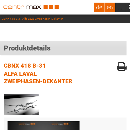
de
en
...
CBNX 418 B-31 Alfa Laval Zweiphasen-Dekanter
Produktdetails
CBNX 418 B-31
ALFA LAVAL
ZWEIPHASEN-DEKANTER