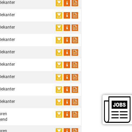
Dekanter
Dekanter
Dekanter
Dekanter
Dekanter
Dekanter
Dekanter
Dekanter
Dekanter
oren
gend
oren