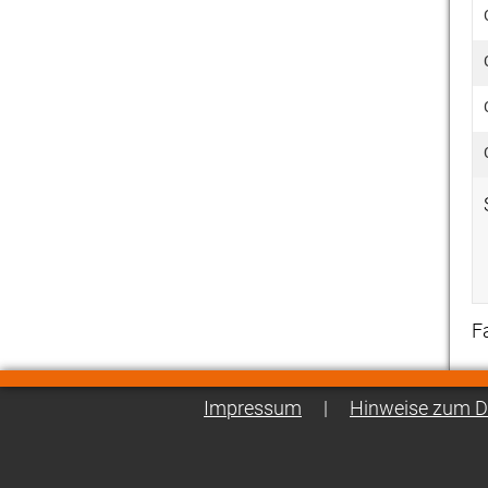
F
Impressum
|
Hinweise zum D