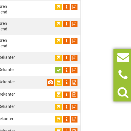
oren
gend
oren
gend
oren
gend
Dekanter
Dekanter
Dekanter
Dekanter
Dekanter
ekanter