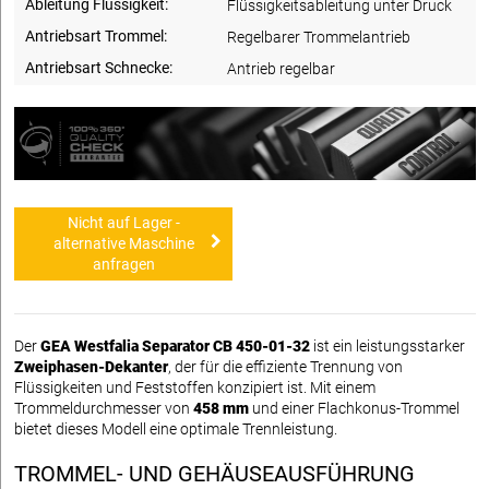
Ableitung Flüssigkeit:
Flüssigkeitsableitung unter Druck
Antriebsart Trommel:
Regelbarer Trommelantrieb
Antriebsart Schnecke:
Antrieb regelbar
Nicht auf Lager -
alternative Maschine
anfragen
Der
GEA Westfalia Separator CB 450-01-32
ist ein leistungsstarker
Zweiphasen-Dekanter
, der für die effiziente Trennung von
Flüssigkeiten und Feststoffen konzipiert ist. Mit einem
Trommeldurchmesser von
458 mm
und einer Flachkonus-Trommel
bietet dieses Modell eine optimale Trennleistung.
TROMMEL- UND GEHÄUSEAUSFÜHRUNG