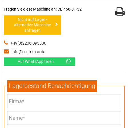
Fragen Sie diese Maschine an: CB 450-01-32
Nicht auf Lager -
alternative Maschine
anfragen
+49(0)2236-393530
info@centrimax.de
Auf WhatsApp teilen
Lagerbestand Benachrichtigung