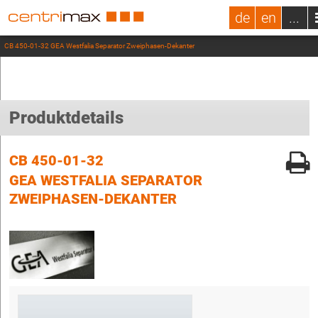
de
en
...
CB 450-01-32 GEA Westfalia Separator Zweiphasen-Dekanter
Produktdetails
CB 450-01-32
GEA WESTFALIA SEPARATOR
ZWEIPHASEN-DEKANTER