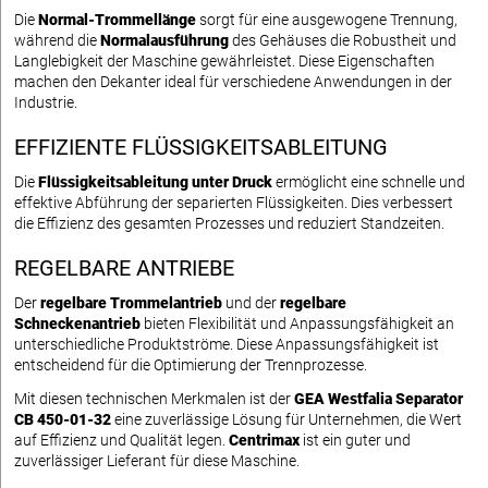
Die
Normal-Trommellänge
sorgt für eine ausgewogene Trennung,
während die
Normalausführung
des Gehäuses die Robustheit und
Langlebigkeit der Maschine gewährleistet. Diese Eigenschaften
machen den Dekanter ideal für verschiedene Anwendungen in der
Industrie.
EFFIZIENTE FLÜSSIGKEITSABLEITUNG
Die
Flüssigkeitsableitung unter Druck
ermöglicht eine schnelle und
effektive Abführung der separierten Flüssigkeiten. Dies verbessert
die Effizienz des gesamten Prozesses und reduziert Standzeiten.
REGELBARE ANTRIEBE
Der
regelbare Trommelantrieb
und der
regelbare
Schneckenantrieb
bieten Flexibilität und Anpassungsfähigkeit an
unterschiedliche Produktströme. Diese Anpassungsfähigkeit ist
entscheidend für die Optimierung der Trennprozesse.
Mit diesen technischen Merkmalen ist der
GEA Westfalia Separator
CB 450-01-32
eine zuverlässige Lösung für Unternehmen, die Wert
auf Effizienz und Qualität legen.
Centrimax
ist ein guter und
zuverlässiger Lieferant für diese Maschine.