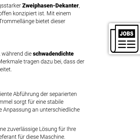
ngsstarker
Zweiphasen-Dekanter
,
ffen konzipiert ist. Mit einem
Trommellänge bietet dieser
g, während die
schwadendichte
 Merkmale tragen dazu bei, dass der
itet.
ziente Abführung der separierten
mmel sorgt für eine stabile
e Anpassung an unterschiedliche
ine zuverlässige Lösung für Ihre
eferant für diese Maschine.