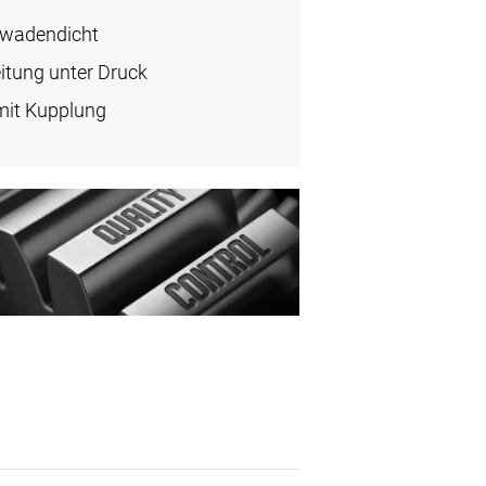
hwadendicht
eitung unter Druck
mit Kupplung