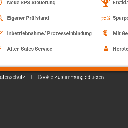
Neue SPS Steuerung
Erstkl
Eigener Prüfstand
Sparpo
Inbetriebnahme/ Prozesseinbindung
Mit Ge
After-Sales Service
Herste
atenschutz
|
Cookie-Zustimmung editieren