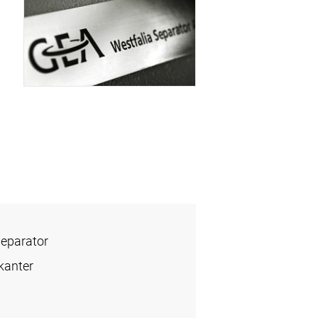
Separator
kanter