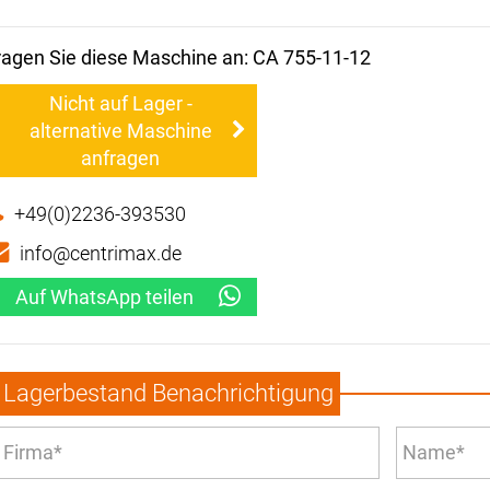
ragen Sie diese Maschine an: CA 755-11-12
Nicht auf Lager -
alternative Maschine
anfragen
+49(0)2236-393530
info@centrimax.de
Auf WhatsApp teilen
Lagerbestand Benachrichtigung