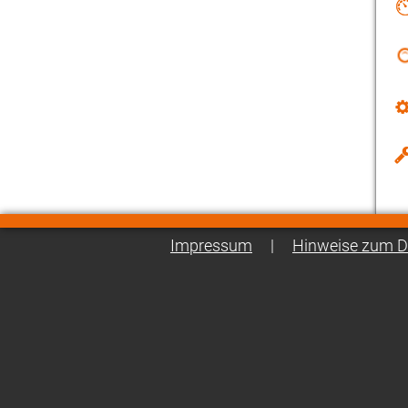
Impressum
|
Hinweise zum D