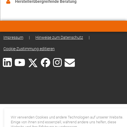
Herstellerübergreifende Beratung
Impressum
|
Hinweise zum Datenschutz
|
Cookie-Zustimmung editieren
Wir verwenden Cookies und andere Technologien auf unserer Website.
Einige von ihnen sind essenziell, während andere uns helfen, diese
Website und Ihre Erfahrung zu verbessern.