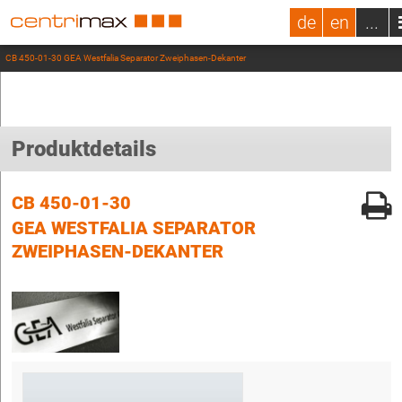
de
en
...
CB 450-01-30 GEA Westfalia Separator Zweiphasen-Dekanter
Produktdetails
CB 450-01-30
GEA WESTFALIA SEPARATOR
ZWEIPHASEN-DEKANTER