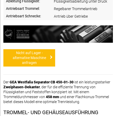
Ableitung Flüssigkeit:
Flüssigkeitsableitung unter Druck
Antriebsart Trommel:
Regelbarer Trommelantrieb
Antriebsart Schnecke:
Antrieb über Getriebe
Nicht auf Lager -
alternative Maschine
anfragen
Der
GEA Westfalia Separator CB 450-01-30
ist ein leistungsstarker
Zweiphasen-Dekanter
, der für die effiziente Trennung von
Flüssigkeiten und Feststoffen konzipiert ist. Mit einem
Trommeldurchmesser von
458 mm
und einer Flachkonus-Trommel
bietet dieses Modell eine optimale Trennleistung.
TROMMEL- UND GEHÄUSEAUSFÜHRUNG