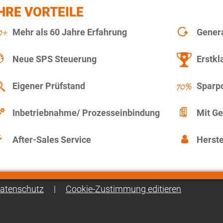
HRE VORTEILE
Mehr als 60 Jahre Erfahrung
Gener
Neue SPS Steuerung
Erstkl
Eigener Prüfstand
Sparpo
Inbetriebnahme/ Prozesseinbindung
Mit Ge
After-Sales Service
Herste
atenschutz
|
Cookie-Zustimmung editieren