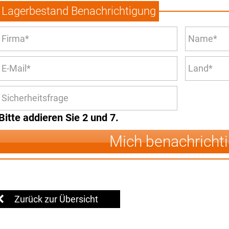
Lagerbestand Benachrichtigung
Bitte addieren Sie 2 und 7.
Mich benachricht
Zurück zur Übersicht