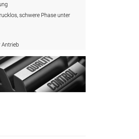
ung
rucklos, schwere Phase unter
 Antrieb