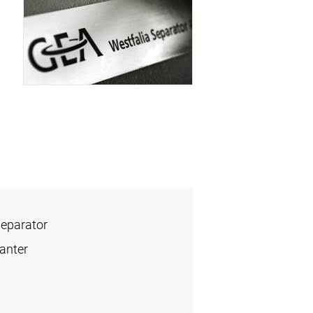
Separator
anter