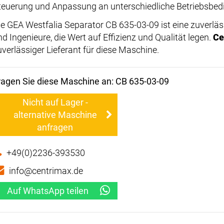
teuerung und Anpassung an unterschiedliche Betriebsbed
ie GEA Westfalia Separator CB 635-03-09 ist eine zuverläs
nd Ingenieure, die Wert auf Effizienz und Qualität legen.
Ce
uverlässiger Lieferant für diese Maschine.
ragen Sie diese Maschine an: CB 635-03-09
Nicht auf Lager -
alternative Maschine
anfragen
+49(0)2236-393530
info@centrimax.de
Auf WhatsApp teilen