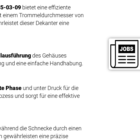
35-03-09
bietet eine effiziente
Mit einem Trommeldurchmesser von
eistet dieser Dekanter eine
lausführung
des Gehäuses
tung und eine einfache Handhabung.
hte Phase
und unter Druck für die
ozess und sorgt für eine effektive
während die Schnecke durch einen
n gewährleisten eine präzise