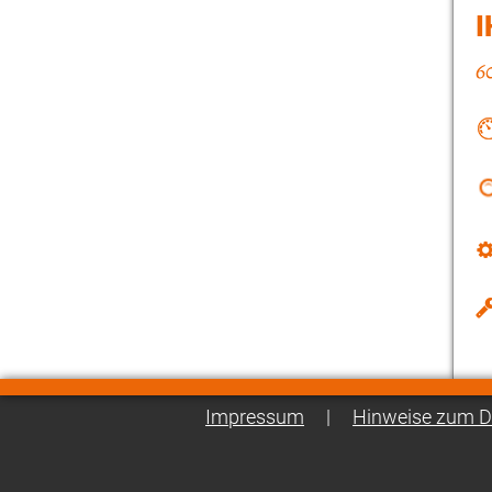
I
Impressum
|
Hinweise zum D