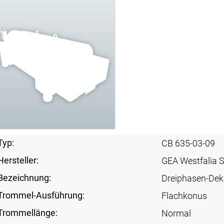
Typ:
CB 635-03-09
Hersteller:
GEA Westfalia 
Bezeichnung:
Dreiphasen-Dek
Trommel-Ausführung:
Flachkonus
Trommellänge:
Normal