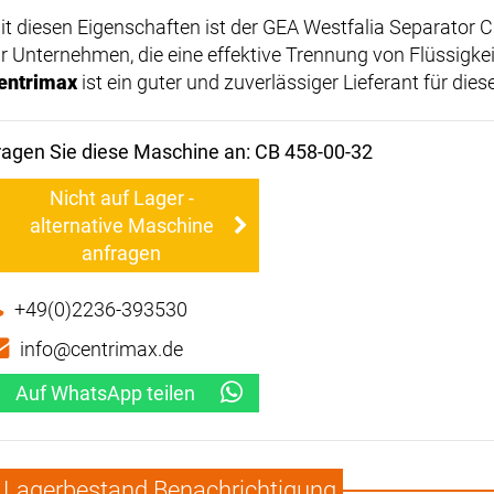
it diesen Eigenschaften ist der GEA Westfalia Separator 
ür Unternehmen, die eine effektive Trennung von Flüssigke
entrimax
ist ein guter und zuverlässiger Lieferant für die
ragen Sie diese Maschine an: CB 458-00-32
Nicht auf Lager -
alternative Maschine
anfragen
+49(0)2236-393530
info@centrimax.de
Auf WhatsApp teilen
Lagerbestand Benachrichtigung