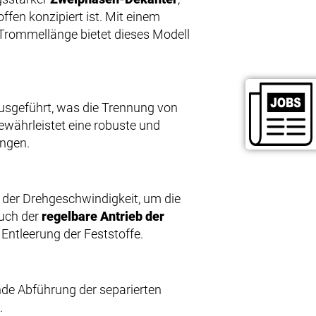
ffen konzipiert ist. Mit einem
 Trommellänge bietet dieses Modell
usgeführt, was die Trennung von
währleistet eine robuste und
ungen.
der Drehgeschwindigkeit, um die
Auch der
regelbare Antrieb der
 Entleerung der Feststoffe.
nde Abführung der separierten
.