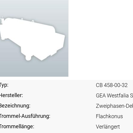
Typ:
CB 458-00-32
Hersteller:
GEA Westfalia 
Bezeichnung:
Zweiphasen-De
Trommel-Ausführung:
Flachkonus
Trommellänge:
Verlängert