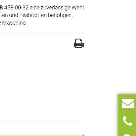
CB 458-00-32 eine zuverlässige Wahl
iten und Feststoffen benötigen.
se Maschine.