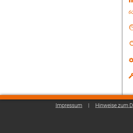
Impressum
|
Hinweise zum D