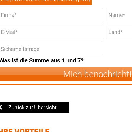
Was ist die Summe aus 1 und 7?
Mich benachricht
Zurück zur Übersicht
HRE VORTEILE