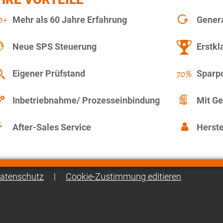
Mehr als 60 Jahre Erfahrung
Gener
Neue SPS Steuerung
Erstkl
Eigener Prüfstand
Sparpo
Inbetriebnahme/ Prozesseinbindung
Mit Ge
After-Sales Service
Herste
atenschutz
|
Cookie-Zustimmung editieren