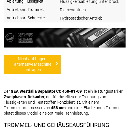
Ableitung Flüssigkeit:
Flüssigkeitsableitung unter Druck
Antriebsart Trommel:
Riemenantrieb
Antriebsart Schnecke:
Hydrostatischer Antrieb
Nicht auf Lager -
alternative Maschine
anfragen
Der
GEA Westfalia Separator CC 450-01-09
ist ein leistungsstarker
Zweiphasen-Dekanter
, der für die effiziente Trennung von
Flüssigkeiten und Feststoffen konzipiert ist. Mit einem
Trommeldurchmesser von
458 mm
und einer Flachkonus-Trommel
bietet dieses Modell eine optimale Trennleistung.
TROMMEL- UND GEHÄUSEAUSFÜHRUNG