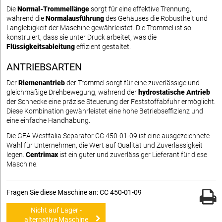
Die
Normal-Trommellänge
sorgt für eine effektive Trennung,
während die
Normalausführung
des Gehäuses die Robustheit und
Langlebigkeit der Maschine gewährleistet. Die Trommel ist so
konstruiert, dass sie unter Druck arbeitet, was die
Flüssigkeitsableitung
effizient gestaltet.
ANTRIEBSARTEN
Der
Riemenantrieb
der Trommel sorgt für eine zuverlässige und
gleichmäßige Drehbewegung, während der
hydrostatische Antrieb
der Schnecke eine präzise Steuerung der Feststoffabfuhr ermöglicht.
Diese Kombination gewährleistet eine hohe Betriebseffizienz und
eine einfache Handhabung.
Die GEA Westfalia Separator CC 450-01-09 ist eine ausgezeichnete
Wahl für Unternehmen, die Wert auf Qualität und Zuverlässigkeit
legen.
Centrimax
ist ein guter und zuverlässiger Lieferant für diese
Maschine.
Fragen Sie diese Maschine an: CC 450-01-09
Nicht auf Lager -
alternative Maschine