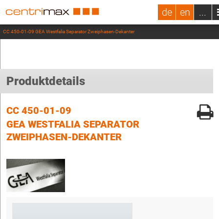
de
en
...
CC 450-01-09 GEA Westfalia Separator Zweiphasen-Dekanter
Produktdetails
CC 450-01-09
GEA WESTFALIA SEPARATOR
ZWEIPHASEN-DEKANTER