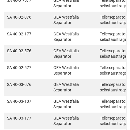
SA 40-01-577
GEA Westfalia
Tellerseparatore
Separator
selbstaustragen
SA 40-02-076
GEA Westfalia
Tellerseparatore
Separator
selbstaustragen
SA 40-02-177
GEA Westfalia
Tellerseparatore
Separator
selbstaustragen
SA 40-02-576
GEA Westfalia
Tellerseparatore
Separator
selbstaustragen
SA 40-02-577
GEA Westfalia
Tellerseparatore
Separator
selbstaustragen
SA 40-03-076
GEA Westfalia
Tellerseparatore
Separator
selbstaustragen
SA 40-03-107
GEA Westfalia
Tellerseparatore
Separator
selbstaustragen
SA 40-03-177
GEA Westfalia
Tellerseparatore
Separator
selbstaustragen