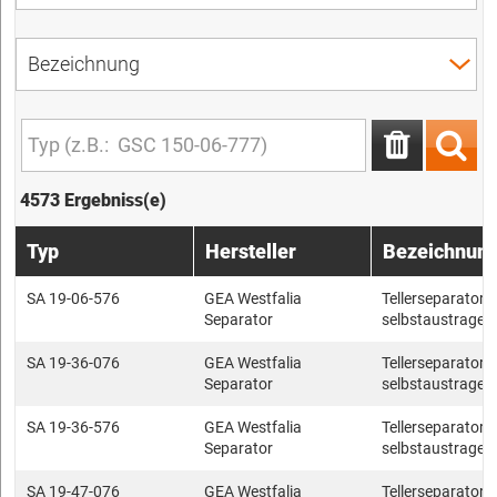
4573 Ergebniss(e)
Typ
Hersteller
Bezeichnun
SA 19-06-576
GEA Westfalia
Tellerseparatore
Separator
selbstaustragen
SA 19-36-076
GEA Westfalia
Tellerseparatore
Separator
selbstaustragen
SA 19-36-576
GEA Westfalia
Tellerseparatore
Separator
selbstaustragen
SA 19-47-076
GEA Westfalia
Tellerseparatore