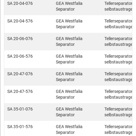
SA 20-04-076
GEA Westfalia
Tellerseparatore
Separator
selbstaustragen
SA 20-04-576
GEA Westfalia
Tellerseparatore
Separator
selbstaustragen
SA 20-06-076
GEA Westfalia
Tellerseparatore
Separator
selbstaustragen
SA 20-06-576
GEA Westfalia
Tellerseparatore
Separator
selbstaustragen
SA 20-47-076
GEA Westfalia
Tellerseparatore
Separator
selbstaustragen
SA 20-47-576
GEA Westfalia
Tellerseparatore
Separator
selbstaustragen
SA 35-01-076
GEA Westfalia
Tellerseparatore
Separator
selbstaustragen
SA 35-01-576
GEA Westfalia
Tellerseparatore
Separator
selbstaustragen