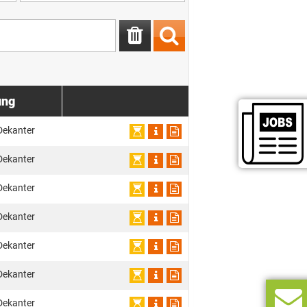
ung
Dekanter
Dekanter
Dekanter
Dekanter
Dekanter
Dekanter
Dekanter