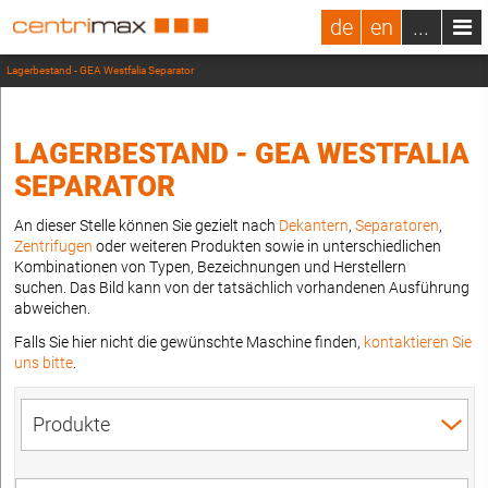
de
en
...
Lagerbestand - GEA Westfalia Separator
LAGERBESTAND - GEA WESTFALIA
SEPARATOR
An dieser Stelle können Sie gezielt nach
Dekantern
,
Separatoren
,
Zentrifugen
oder weiteren Produkten sowie in unterschiedlichen
Kombinationen von Typen, Bezeichnungen und Herstellern
suchen. Das Bild kann von der tatsächlich vorhandenen Ausführung
abweichen.
Falls Sie hier nicht die gewünschte Maschine finden,
kontaktieren Sie
uns bitte
.