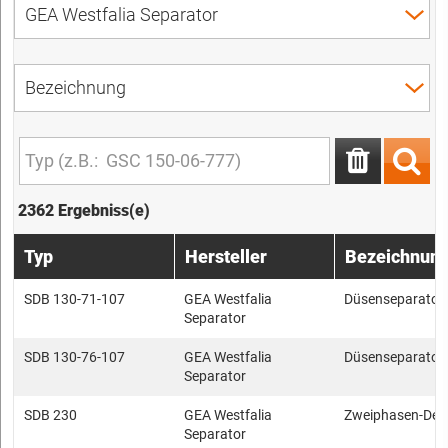
2362 Ergebniss(e)
Typ
Hersteller
Bezeichnun
SDB 130-71-107
GEA Westfalia
Düsenseparator
Separator
SDB 130-76-107
GEA Westfalia
Düsenseparator
Separator
SDB 230
GEA Westfalia
Zweiphasen-Dek
Separator