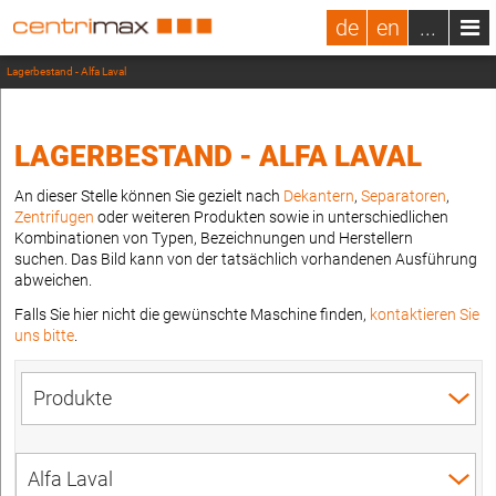
de
en
...
Lagerbestand - Alfa Laval
LAGERBESTAND - ALFA LAVAL
An dieser Stelle können Sie gezielt nach
Dekantern
,
Separatoren
,
Zentrifugen
oder weiteren Produkten sowie in unterschiedlichen
Kombinationen von Typen, Bezeichnungen und Herstellern
suchen. Das Bild kann von der tatsächlich vorhandenen Ausführung
abweichen.
Falls Sie hier nicht die gewünschte Maschine finden,
kontaktieren Sie
uns bitte
.