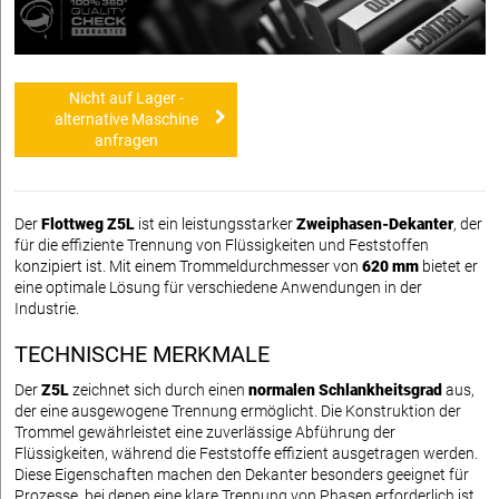
Nicht auf Lager -
alternative Maschine
anfragen
Der
Flottweg Z5L
ist ein leistungsstarker
Zweiphasen-Dekanter
, der
für die effiziente Trennung von Flüssigkeiten und Feststoffen
konzipiert ist. Mit einem Trommeldurchmesser von
620 mm
bietet er
eine optimale Lösung für verschiedene Anwendungen in der
Industrie.
TECHNISCHE MERKMALE
Der
Z5L
zeichnet sich durch einen
normalen Schlankheitsgrad
aus,
der eine ausgewogene Trennung ermöglicht. Die Konstruktion der
Trommel gewährleistet eine zuverlässige Abführung der
Flüssigkeiten, während die Feststoffe effizient ausgetragen werden.
Diese Eigenschaften machen den Dekanter besonders geeignet für
Prozesse, bei denen eine klare Trennung von Phasen erforderlich ist.