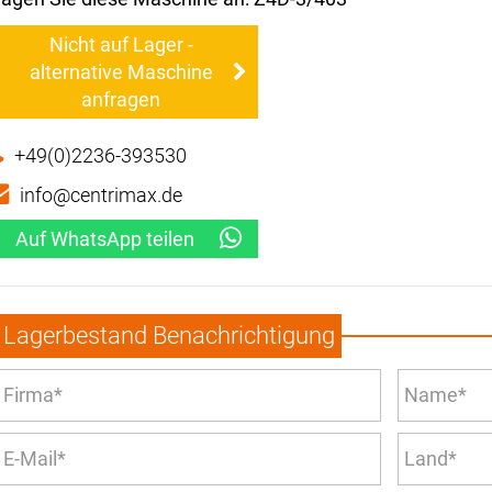
Nicht auf Lager -
alternative Maschine
anfragen
+49(0)2236-393530
info@centrimax.de
Auf WhatsApp teilen
Lagerbestand Benachrichtigung