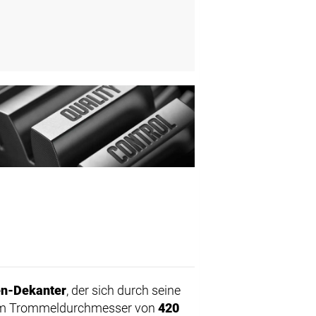
n-Dekanter
, der sich durch seine
inem Trommeldurchmesser von
420