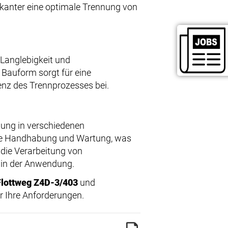
kanter eine optimale Trennung von
 Langlebigkeit und
 Bauform sorgt für eine
ienz des Trennprozesses bei.
nung in verschiedenen
che Handhabung und Wartung, was
 die Verarbeitung von
t in der Anwendung.
Flottweg Z4D-3/403
und
r Ihre Anforderungen.