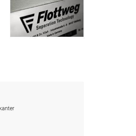
kanter