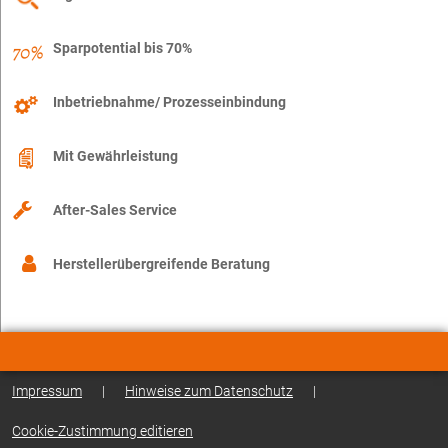
Sparpotential bis 70%
Inbetriebnahme/ Prozesseinbindung
Mit Gewährleistung
After-Sales Service
Herstellerübergreifende Beratung
Impressum
|
Hinweise zum Datenschutz
|
Cookie-Zustimmung editieren