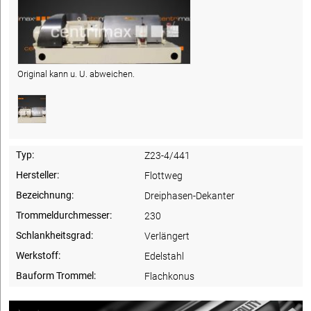
Original kann u. U. abweichen.
Typ:
Z23-4/441
Hersteller:
Flottweg
Bezeichnung:
Dreiphasen-Dekanter
Trommeldurchmesser:
230
Schlankheitsgrad:
Verlängert
Werkstoff:
Edelstahl
Bauform Trommel:
Flachkonus