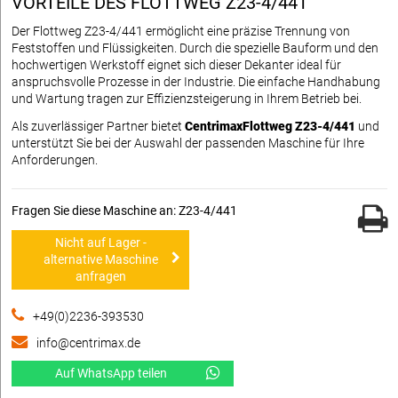
VORTEILE DES FLOTTWEG Z23-4/441
Der Flottweg Z23-4/441 ermöglicht eine präzise Trennung von
Feststoffen und Flüssigkeiten. Durch die spezielle Bauform und den
hochwertigen Werkstoff eignet sich dieser Dekanter ideal für
anspruchsvolle Prozesse in der Industrie. Die einfache Handhabung
und Wartung tragen zur Effizienzsteigerung in Ihrem Betrieb bei.
Als zuverlässiger Partner bietet
CentrimaxFlottweg Z23-4/441
und
unterstützt Sie bei der Auswahl der passenden Maschine für Ihre
Anforderungen.
Fragen Sie diese Maschine an: Z23-4/441
Nicht auf Lager -
alternative Maschine
anfragen
+49(0)2236-393530
info@centrimax.de
Auf WhatsApp teilen