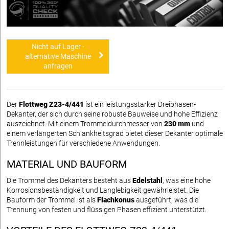
Nicht auf Lager -
alternative Maschine
anfragen
Der
Flottweg Z23-4/441
ist ein leistungsstarker Dreiphasen-
Dekanter, der sich durch seine robuste Bauweise und hohe Effizienz
auszeichnet. Mit einem Trommeldurchmesser von
230 mm
und
einem verlängerten Schlankheitsgrad bietet dieser Dekanter optimale
Trennleistungen für verschiedene Anwendungen.
MATERIAL UND BAUFORM
Die Trommel des Dekanters besteht aus
Edelstahl
, was eine hohe
Korrosionsbeständigkeit und Langlebigkeit gewährleistet. Die
Bauform der Trommel ist als
Flachkonus
ausgeführt, was die
Trennung von festen und flüssigen Phasen effizient unterstützt.