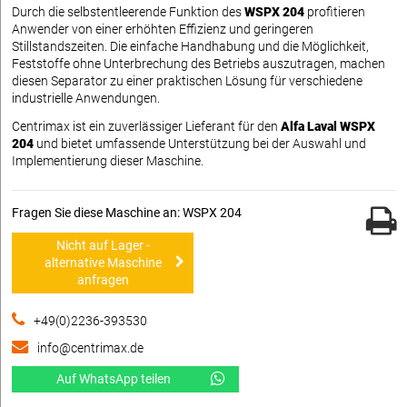
Durch die selbstentleerende Funktion des
WSPX 204
profitieren
Anwender von einer erhöhten Effizienz und geringeren
Stillstandszeiten. Die einfache Handhabung und die Möglichkeit,
Feststoffe ohne Unterbrechung des Betriebs auszutragen, machen
diesen Separator zu einer praktischen Lösung für verschiedene
industrielle Anwendungen.
Centrimax ist ein zuverlässiger Lieferant für den
Alfa Laval WSPX
204
und bietet umfassende Unterstützung bei der Auswahl und
Implementierung dieser Maschine.
Fragen Sie diese Maschine an: WSPX 204
Nicht auf Lager -
alternative Maschine
anfragen
+49(0)2236-393530
info@centrimax.de
Auf WhatsApp teilen