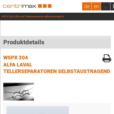
de
en
...
WSPX 204 Alfa Laval Tellerseparatoren selbstaustragend
Produktdetails
WSPX 204
ALFA LAVAL
TELLERSEPARATOREN SELBSTAUSTRAGEND