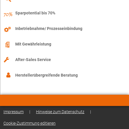
Sparpotential bis 70%
Inbetriebnahme/ Prozesseinbindung
Mit Gewährleistung
After-Sales Service
Herstellerübergreifende Beratung
Impressum
|
Hinweise zum Datenschutz
|
Cookie-Zustimmung editieren