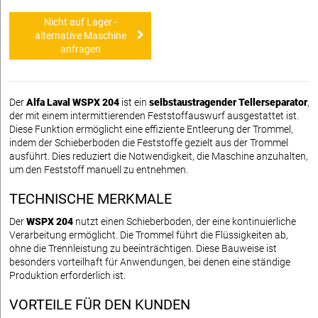
Nicht auf Lager -
alternative Maschine
anfragen
Der
Alfa Laval WSPX 204
ist ein
selbstaustragender Tellerseparator
,
der mit einem intermittierenden Feststoffauswurf ausgestattet ist.
Diese Funktion ermöglicht eine effiziente Entleerung der Trommel,
indem der Schieberboden die Feststoffe gezielt aus der Trommel
ausführt. Dies reduziert die Notwendigkeit, die Maschine anzuhalten,
um den Feststoff manuell zu entnehmen.
TECHNISCHE MERKMALE
Der
WSPX 204
nutzt einen Schieberboden, der eine kontinuierliche
Verarbeitung ermöglicht. Die Trommel führt die Flüssigkeiten ab,
ohne die Trennleistung zu beeinträchtigen. Diese Bauweise ist
besonders vorteilhaft für Anwendungen, bei denen eine ständige
Produktion erforderlich ist.
VORTEILE FÜR DEN KUNDEN