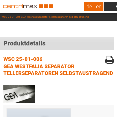
de
en
...
WSC 25-01-006 GEA Westfalia Separator Tellerseparatoren selbstaustragend
Produktdetails
WSC 25-01-006
GEA WESTFALIA SEPARATOR
TELLERSEPARATOREN SELBSTAUSTRAGEND