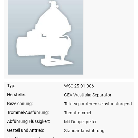
Typ:
WSC 25-01-006
Hersteller:
GEA Westfalia Separator
Bezeichnung:
Tellerseparatoren selbstaustragend
Trommel-Ausführung:
Trenntrommel
Abführung Flüssigkeit:
Mit Doppelgreifer
Gestell und Antrieb:
Standardausführung