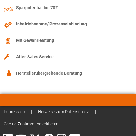
Sparpotential bis 70%
Inbetriebnahme/ Prozesseinbindung
Mit Gewährleistung
After-Sales Service
Herstellerübergreifende Beratung
Impressum
|
Hinweise zum Datenschutz
|
Cookie-Zustimmung editieren