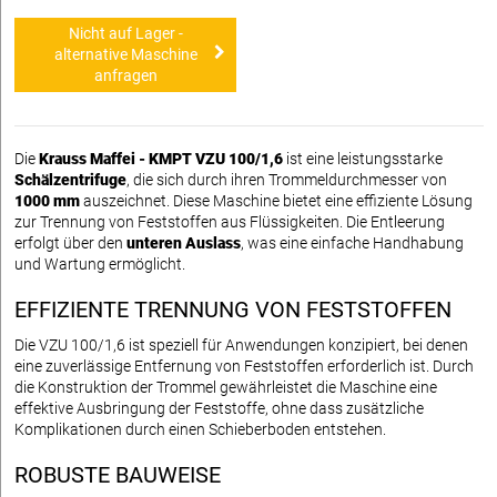
Nicht auf Lager -
alternative Maschine
anfragen
Die
Krauss Maffei - KMPT VZU 100/1,6
ist eine leistungsstarke
Schälzentrifuge
, die sich durch ihren Trommeldurchmesser von
1000 mm
auszeichnet. Diese Maschine bietet eine effiziente Lösung
zur Trennung von Feststoffen aus Flüssigkeiten. Die Entleerung
erfolgt über den
unteren Auslass
, was eine einfache Handhabung
und Wartung ermöglicht.
EFFIZIENTE TRENNUNG VON FESTSTOFFEN
Die VZU 100/1,6 ist speziell für Anwendungen konzipiert, bei denen
eine zuverlässige Entfernung von Feststoffen erforderlich ist. Durch
die Konstruktion der Trommel gewährleistet die Maschine eine
effektive Ausbringung der Feststoffe, ohne dass zusätzliche
Komplikationen durch einen Schieberboden entstehen.
ROBUSTE BAUWEISE