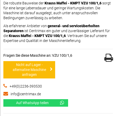
Die robuste Bauweise der
Krauss Maffei - KMPT VZU 100/1,6
sorgt
für eine lange Lebensdauer und geringe Wartungskosten. Die
Maschine ist darauf ausgelegt, auch unter anspruchsvollen
Bedingungen zuverlässig zu arbeiten.
Als erfahrener Anbieter von
general- und serviceüberholten
Separatoren
ist Centrimax ein guter und zuverlässiger Lieferant für
die
Krauss Maffei - KMPT VZU 100/1,6
. Vertrauen Sie auf unsere
Expertise und Qualität in der Maschinenlieferung.
Fragen Sie diese Maschine an: VZU 100/1,6
Nicht auf Lager -
alternative Maschine
anfragen
+49(0)2236-393530
info@centrimax.de
Auf WhatsApp teilen