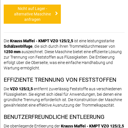
Nicht auf Lager -
alternative Maschine
anfragen
Die
Krauss Maffei - KMPT VZO 125/2,5
ist eine leistungsstarke
Schälzentrifuge
, die sich durch ihren Trommeldurchmesser von
1250 mm
auszeichnet. Diese Maschine bietet eine effiziente Lösung
zur Trennung von Feststoffen aus Flüssigkeiten. Die Entleerung
erfolgt über die Oberseite, was eine einfache Handhabung und
Wartung ermöglicht.
EFFIZIENTE TRENNUNG VON FESTSTOFFEN
Die
VZO 125/2,5
entfernt zuverlässig Feststoffe aus verschiedenen
Flüssigkeiten. Sie eignet sich ideal für Anwendungen, bei denen eine
gründliche Trennung erforderlich ist. Die Konstruktion der Maschine
gewährleistet eine effektive Ausnutzung der Trommelkapazität.
BENUTZERFREUNDLICHE ENTLEERUNG
Die obenliegende Entleerung der
Krauss Maffei - KMPT VZO 125/2,5