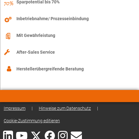
Sparpotential bis 70%
Inbetriebnahme/ Prozesseinbindung
Mit Gewährleistung
After-Sales Service
Herstellerübergreifende Beratung
Impressum
|
Hinweise zum Datenschutz
|
Cookie-Zustimmung editieren