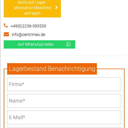
Nicht auf Lager -
alternative Maschine
anfragen
+49(0)2236-393530
info@centrimax.de
Auf WhatsApp teilen
Lagerbestand Benachrichtigung