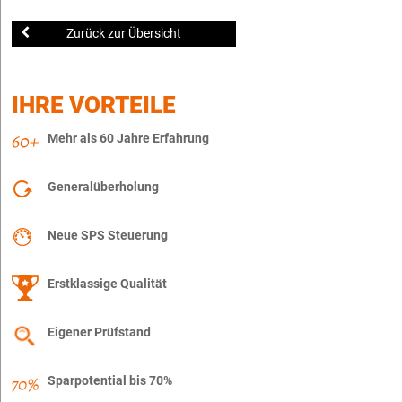
Zurück zur Übersicht
IHRE VORTEILE
Mehr als 60 Jahre Erfahrung
Generalüberholung
Neue SPS Steuerung
Erstklassige Qualität
Eigener Prüfstand
Sparpotential bis 70%