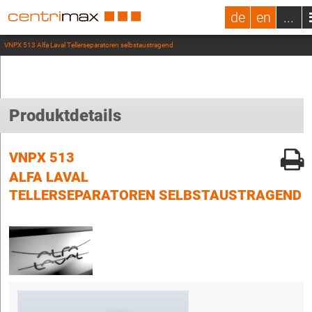
de
en
...
VNPX 513 Alfa Laval Tellerseparatoren selbstaustragend
Produktdetails
VNPX 513
ALFA LAVAL
TELLERSEPARATOREN SELBSTAUSTRAGEND