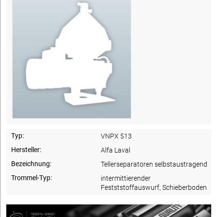
Typ:
VNPX 513
Hersteller:
Alfa Laval
Bezeichnung:
Tellerseparatoren selbstaustragend
Trommel-Typ:
intermittierender
Festststoffauswurf, Schieberboden