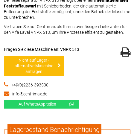
Der Tellerseparator VNPX 513 verfügt über einen
intermittierenden
Feststoffauswurf
mit Schieberboden, der eine automatisierte
Entleerung der Feststoffe ermöglicht, ohne den Betrieb der Maschine
zu unterbrechen.
Vertrauen Sie auf Centrimax als Ihren zuverlässigen Lieferanten für
den Alfa Laval VNPX 513, um Ihre Prozesse effizient zu gestalten.
Fragen Sie diese Maschine an: VNPX 513
Nicht auf Lager -
alternative Maschine
anfragen
+49(0)2236-393530
info@centrimax.de
Auf WhatsApp teilen
Lagerbestand Benachrichtigung