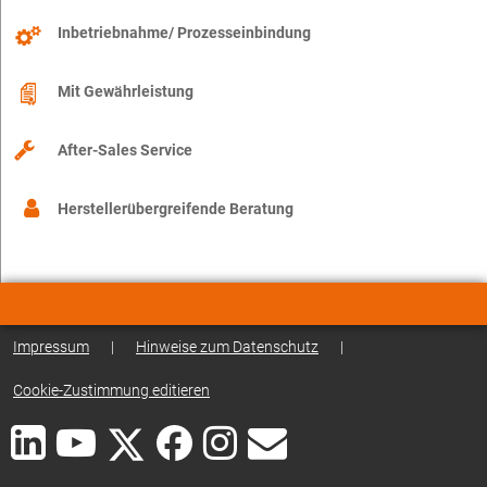
Inbetriebnahme/ Prozesseinbindung
Mit Gewährleistung
After-Sales Service
Herstellerübergreifende Beratung
Impressum
|
Hinweise zum Datenschutz
|
Cookie-Zustimmung editieren