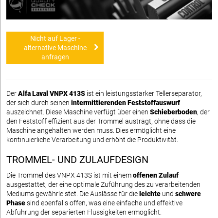
Nicht auf Lager -
alternative Maschine
anfragen
Der
Alfa Laval VNPX 413S
ist ein leistungsstarker Tellerseparator,
der sich durch seinen
intermittierenden Feststoffauswurf
auszeichnet. Diese Maschine verfügt über einen
Schieberboden
, der
den Feststoff effizient aus der Trommel austrägt, ohne dass die
Maschine angehalten werden muss. Dies ermöglicht eine
kontinuierliche Verarbeitung und erhöht die Produktivität.
TROMMEL- UND ZULAUFDESIGN
Die Trommel des VNPX 413S ist mit einem
offenen Zulauf
ausgestattet, der eine optimale Zuführung des zu verarbeitenden
Mediums gewährleistet. Die Auslässe für die
leichte
und
schwere
Phase
sind ebenfalls offen, was eine einfache und effektive
Abführung der separierten Flüssigkeiten ermöglicht.