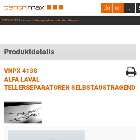
de
en
...
VNPX 413S Alfa Laval Tellerseparatoren selbstaustragend
Produktdetails
VNPX 413S
ALFA LAVAL
TELLERSEPARATOREN SELBSTAUSTRAGEND