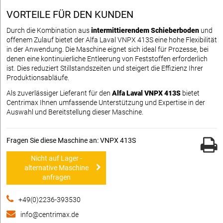
VORTEILE FÜR DEN KUNDEN
Durch die Kombination aus
intermittierendem Schieberboden
und
offenem Zulauf bietet der Alfa Laval VNPX 413S eine hohe Flexibilität
in der Anwendung. Die Maschine eignet sich ideal für Prozesse, bei
denen eine kontinuierliche Entleerung von Feststoffen erforderlich
ist. Dies reduziert Stillstandszeiten und steigert die Effizienz Ihrer
Produktionsabläufe.
Als zuverlässiger Lieferant für den
Alfa Laval VNPX 413S
bietet
Centrimax Ihnen umfassende Unterstützung und Expertise in der
Auswahl und Bereitstellung dieser Maschine.
Fragen Sie diese Maschine an: VNPX 413S
Nicht auf Lager -
alternative Maschine
anfragen
+49(0)2236-393530
info@centrimax.de