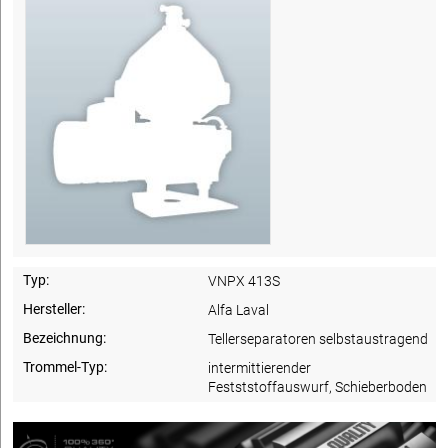
Typ:
VNPX 413S
Hersteller:
Alfa Laval
Bezeichnung:
Tellerseparatoren selbstaustragend
Trommel-Typ:
intermittierender
Festststoffauswurf, Schieberboden