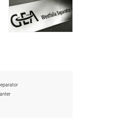
Separator
anter