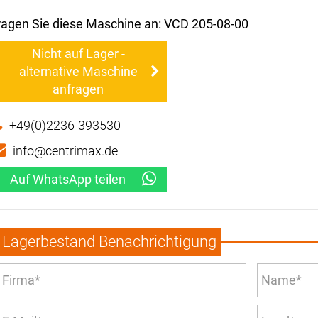
ragen Sie diese Maschine an: VCD 205-08-00
Nicht auf Lager -
alternative Maschine
anfragen
+49(0)2236-393530
info@centrimax.de
Auf WhatsApp teilen
Lagerbestand Benachrichtigung