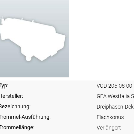
Typ:
VCD 205-08-00
Hersteller:
GEA Westfalia 
Bezeichnung:
Dreiphasen-Dek
Trommel-Ausführung:
Flachkonus
Trommellänge:
Verlängert