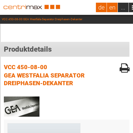
de
en
...
VCC 450-08-00 GEA Westfalia Separator Dreiphasen-Dekanter
Produktdetails
VCC 450-08-00
GEA WESTFALIA SEPARATOR
DREIPHASEN-DEKANTER