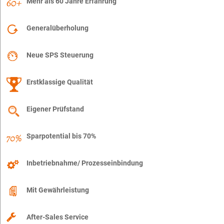
Mehr als 60 Jahre Erfahrung
Generalüberholung
Neue SPS Steuerung
Erstklassige Qualität
Eigener Prüfstand
Sparpotential bis 70%
Inbetriebnahme/ Prozesseinbindung
Mit Gewährleistung
After-Sales Service