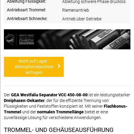
Ableitung Flüssigkeit:
Ableitung schwere Phase drucklos
Antriebsart Trommel:
Riemenantrieb
Antriebsart Schnecke:
Antrieb über Getriebe
Nicht auf Lager -
alternative Maschine
anfragen
Der
GEA Westfalia Separator VCC 450-08-00
ist ein leistungsstarker
Dreiphasen-Dekanter
, der für die effiziente Trennung von
Flüssigkeiten und Feststoffen konzipiert ist. Mit seiner
Flachkonus-
Trommel
und der
normalen Trommellänge
bietet er eine
zuverlässige Lösung für verschiedene Anwendungen.
TROMMEL- UND GEHÄUSEAUSFÜHRUNG