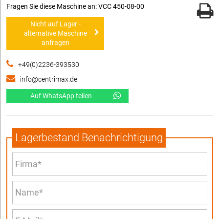
Fragen Sie diese Maschine an: VCC 450-08-00
Nicht auf Lager -
alternative Maschine
anfragen
+49(0)2236-393530
info@centrimax.de
Auf WhatsApp teilen
Lagerbestand Benachrichtigung