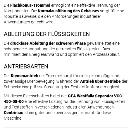
Die
Flachkonus-Trommel
ermöglicht eine effektive Trennung der
Komponenten. Die
Normalausführung des Gehäuses
sorgt für eine
robuste Bauweise, die den Anforderungen industrieller
Anwendungen gerecht wird.
ABLEITUNG DER FLÜSSIGKEITEN
Die
drucklose Ableitung der schweren Phase
gewährleistet eine
schonende Handhabung der getrennten Flüssigkeiten. Dies
minimiert den Energieaufwand und optimiert den Prozessablauf.
ANTRIEBSARTEN
Der
Riemenantrieb
der Trommel sorgt für eine gleichmäßige und
zuverlässige Drehbewegung, während der
Antrieb über Getriebe
der
Schnecke eine präzise Steuerung der Feststoffabfuhr ermöglicht.
Mit diesen Eigenschaften bietet der
GEA Westfalia Separator VCC
450-08-00
eine effektive Lösung für die Trennung von Flüssigkeiten
und Feststoffen in verschiedenen industriellen Anwendungen.
Centrimax
ist ein guter und zuverlässiger Lieferant für diese
Maschine.