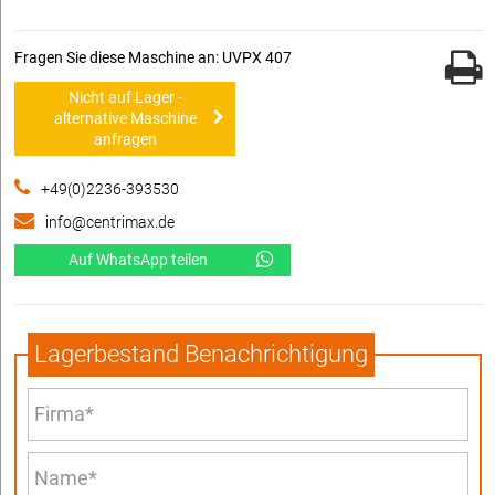
Fragen Sie diese Maschine an: UVPX 407
Nicht auf Lager -
alternative Maschine
anfragen
+49(0)2236-393530
info@centrimax.de
Auf WhatsApp teilen
Lagerbestand Benachrichtigung