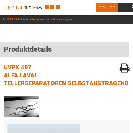
de
en
...
UVPX 407 Alfa Laval Tellerseparatoren selbstaustragend
Produktdetails
UVPX 407
ALFA LAVAL
TELLERSEPARATOREN SELBSTAUSTRAGEND