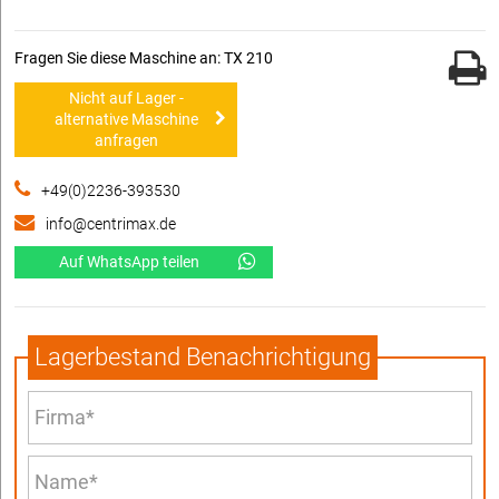
Fragen Sie diese Maschine an: TX 210
Nicht auf Lager -
alternative Maschine
anfragen
+49(0)2236-393530
info@centrimax.de
Auf WhatsApp teilen
Lagerbestand Benachrichtigung