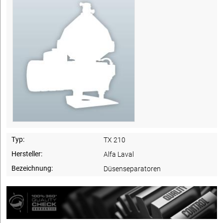
Typ:
TX 210
Hersteller:
Alfa Laval
Bezeichnung:
Düsenseparatoren