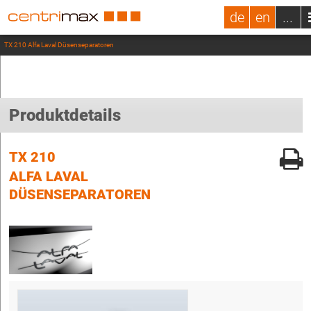
de
en
...
TX 210 Alfa Laval Düsenseparatoren
Produktdetails
TX 210
ALFA LAVAL
DÜSENSEPARATOREN