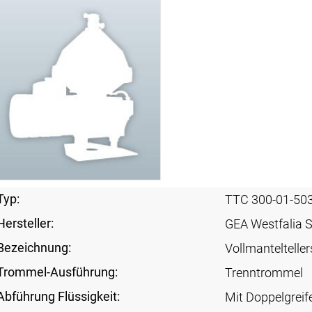
Typ:
TTC 300-01-50
Hersteller:
GEA Westfalia 
Bezeichnung:
Vollmanteltelle
Trommel-Ausführung:
Trenntrommel
Abführung Flüssigkeit:
Mit Doppelgreif