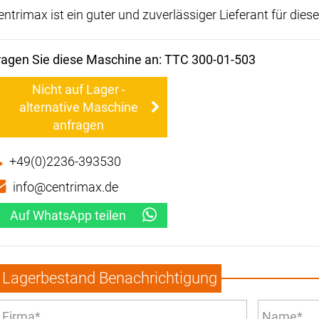
entrimax ist ein guter und zuverlässiger Lieferant für die
ragen Sie diese Maschine an: TTC 300-01-503
Nicht auf Lager -
alternative Maschine
anfragen
+49(0)2236-393530
info@centrimax.de
Auf WhatsApp teilen
Lagerbestand Benachrichtigung