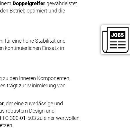
 einem
Doppelgreifer
gewährleistet
 den Betrieb optimiert und die
 für eine hohe Stabilität und
n kontinuierlichen Einsatz in
g zu den inneren Komponenten,
ies trägt zur Minimierung von
or
, der eine zuverlässige und
 aus robustem Design und
TTC 300-01-503 zu einer wertvollen
setzen.