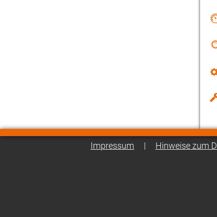
Impressum
|
Hinweise zum D