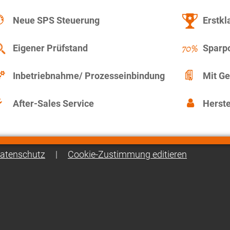
Neue SPS Steuerung
Erstkl
Eigener Prüfstand
Sparpo
Inbetriebnahme/ Prozesseinbindung
Mit Ge
After-Sales Service
Herste
atenschutz
|
Cookie-Zustimmung editieren