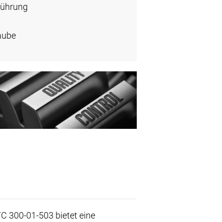
führung
aube
C 300-01-503 bietet eine