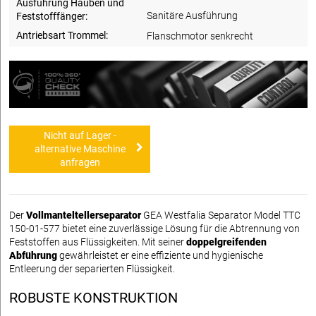
Ausführung Hauben und
Sanitäre Ausführung
Feststofffänger:
Antriebsart Trommel:
Flanschmotor senkrecht
Nicht auf Lager -
alternative Maschine
anfragen
Der
Vollmanteltellerseparator
GEA Westfalia Separator Model TTC
150-01-577 bietet eine zuverlässige Lösung für die Abtrennung von
Feststoffen aus Flüssigkeiten. Mit seiner
doppelgreifenden
Abführung
gewährleistet er eine effiziente und hygienische
Entleerung der separierten Flüssigkeit.
ROBUSTE KONSTRUKTION