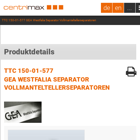
de
en
...
TTC 150-01-577 GEA Westfalia Separator Vollmanteltellerseparatoren
Produktdetails
TTC 150-01-577
GEA WESTFALIA SEPARATOR
VOLLMANTELTELLERSEPARATOREN