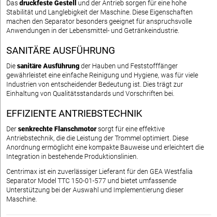
Das
druckfeste Gestell
und der Antrieb sorgen für eine hohe
Stabilität und Langlebigkeit der Maschine. Diese Eigenschaften
machen den Separator besonders geeignet für anspruchsvolle
Anwendungen in der Lebensmittel- und Getränkeindustrie.
SANITÄRE AUSFÜHRUNG
Die
sanitäre Ausführung
der Hauben und Feststofffänger
gewährleistet eine einfache Reinigung und Hygiene, was für viele
Industrien von entscheidender Bedeutung ist. Dies trägt zur
Einhaltung von Qualitätsstandards und Vorschriften bei.
EFFIZIENTE ANTRIEBSTECHNIK
Der
senkrechte Flanschmotor
sorgt für eine effektive
Antriebstechnik, die die Leistung der Trommel optimiert. Diese
Anordnung ermöglicht eine kompakte Bauweise und erleichtert die
Integration in bestehende Produktionslinien.
Centrimax ist ein zuverlässiger Lieferant für den GEA Westfalia
Separator Model TTC 150-01-577 und bietet umfassende
Unterstützung bei der Auswahl und Implementierung dieser
Maschine.