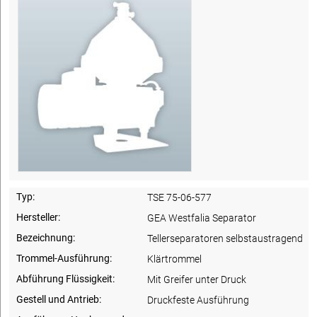
Typ:
TSE 75-06-577
Hersteller:
GEA Westfalia Separator
Bezeichnung:
Tellerseparatoren selbstaustragend
Trommel-Ausführung:
Klärtrommel
Abführung Flüssigkeit:
Mit Greifer unter Druck
Gestell und Antrieb:
Druckfeste Ausführung