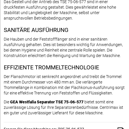
Das Gestell und der Antrieb des TSE 75-06-577 sind in einer
druckfesten Ausführung gestaltet. Dies gewährleistet eine hohe
Stabilität und Langlebigkeit der Maschine, selbst unter
anspruchsvollen Betriebsbedingungen.
SANITÄRE AUSFÜHRUNG
Die Hauben und der Feststofffänger sind in einer sanitären
Ausführung gehalten. Dies ist besonders wichtig für Anwendungen,
bei denen Hygiene und Reinheit eine zentrale Rolle spielen. Die
Konstruktion erleichtert die Reinigung und Wartung der Maschine.
EFFIZIENTE TROMMELTECHNOLOGIE
Der Flanschmotor ist senkrecht angeordnet und treibt die Trommel
mit einem Durchmesser von 480 mm an. Die verlängerte
Trommellänge in Kombination mit der Flachkonus-Ausführung sorgt
für eine effektive Trennung von Feststoffen und Flüssigkeiten.
Die
GEA Westfalia Separator TSE 75-06-577
bietet somit eine
zuverlässige Lösung für Ihre Separatorenbedürfnisse. Centrimax ist
ein guter und zuverlässiger Lieferant für diese Maschine.