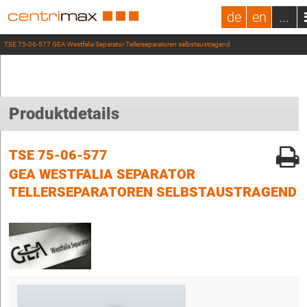
de
en
...
TSE 75-06-577 GEA Westfalia Separator Tellerseparatoren selbstaustragend
Produktdetails
TSE 75-06-577
GEA WESTFALIA SEPARATOR
TELLERSEPARATOREN SELBSTAUSTRAGEND