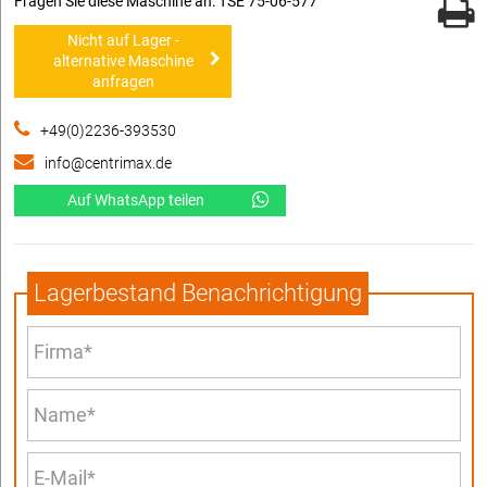
Fragen Sie diese Maschine an: TSE 75-06-577
Nicht auf Lager -
alternative Maschine
anfragen
+49(0)2236-393530
info@centrimax.de
Auf WhatsApp teilen
Lagerbestand Benachrichtigung