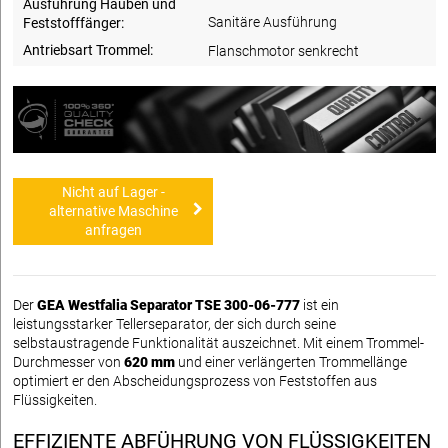
Ausführung Hauben und
Sanitäre Ausführung
Feststofffänger:
Antriebsart Trommel:
Flanschmotor senkrecht
Nicht auf Lager -
alternative Maschine
anfragen
Der
GEA Westfalia Separator TSE 300-06-777
ist ein
leistungsstarker Tellerseparator, der sich durch seine
selbstaustragende Funktionalität auszeichnet. Mit einem Trommel-
Durchmesser von
620 mm
und einer verlängerten Trommellänge
optimiert er den Abscheidungsprozess von Feststoffen aus
Flüssigkeiten.
EFFIZIENTE ABFÜHRUNG VON FLÜSSIGKEITEN