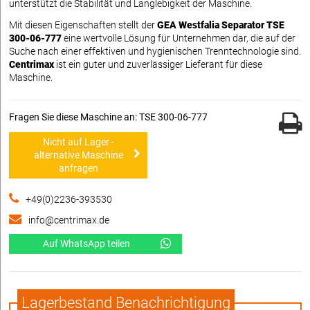
unterstützt die Stabilität und Langlebigkeit der Maschine.
Mit diesen Eigenschaften stellt der
GEA Westfalia Separator TSE
300-06-777
eine wertvolle Lösung für Unternehmen dar, die auf der
Suche nach einer effektiven und hygienischen Trenntechnologie sind.
Centrimax
ist ein guter und zuverlässiger Lieferant für diese
Maschine.
Fragen Sie diese Maschine an: TSE 300-06-777
Nicht auf Lager -
alternative Maschine
anfragen
+49(0)2236-393530
info@centrimax.de
Auf WhatsApp teilen
Lagerbestand Benachrichtigung