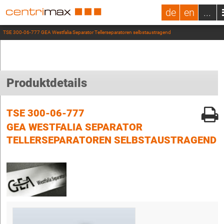
de
en
...
TSE 300-06-777 GEA Westfalia Separator Tellerseparatoren selbstaustragend
Produktdetails
TSE 300-06-777
GEA WESTFALIA SEPARATOR
TELLERSEPARATOREN SELBSTAUSTRAGEND