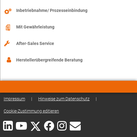
Inbetriebnahme/ Prozesseinbindung
Mit Gewährleistung
After-Sales Service
Herstellerübergreifende Beratung
Impressum
|
Hinweise zum Datenschutz
|
Cookie-Zustimmung editieren