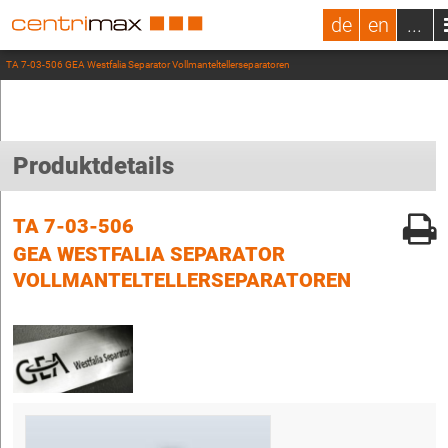
de
en
...
TA 7-03-506 GEA Westfalia Separator Vollmanteltellerseparatoren
Produktdetails
TA 7-03-506
GEA WESTFALIA SEPARATOR
VOLLMANTELTELLERSEPARATOREN