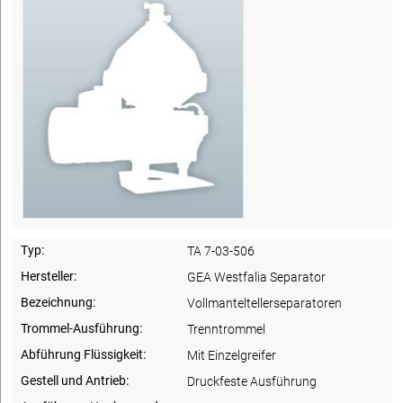
Typ:
TA 7-03-506
Hersteller:
GEA Westfalia Separator
Bezeichnung:
Vollmanteltellerseparatoren
Trommel-Ausführung:
Trenntrommel
Abführung Flüssigkeit:
Mit Einzelgreifer
Gestell und Antrieb:
Druckfeste Ausführung