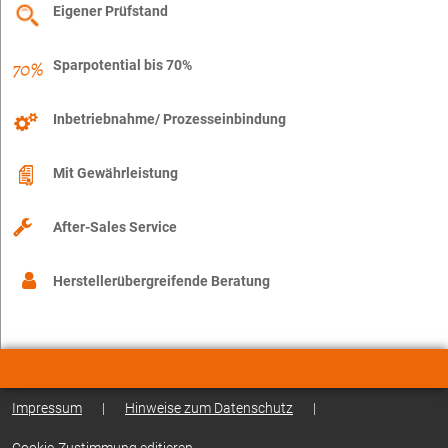
Eigener Prüfstand
Sparpotential bis 70%
Inbetriebnahme/ Prozesseinbindung
Mit Gewährleistung
After-Sales Service
Herstellerübergreifende Beratung
Impressum
|
Hinweise zum Datenschutz
|
Cookie-Zustimmung editieren