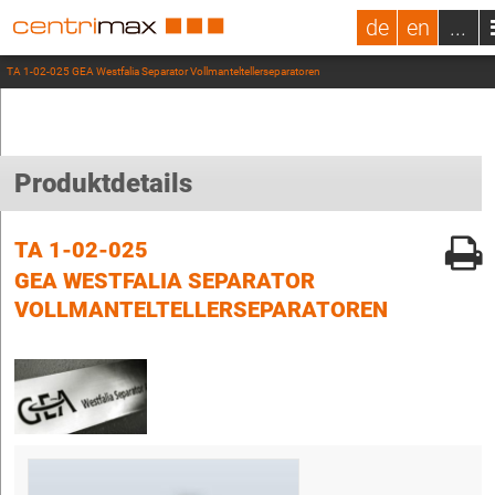
de
en
...
TA 1-02-025 GEA Westfalia Separator Vollmanteltellerseparatoren
Produktdetails
TA 1-02-025
GEA WESTFALIA SEPARATOR
VOLLMANTELTELLERSEPARATOREN