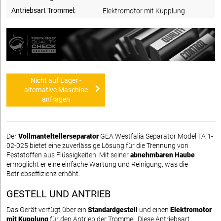
Antriebsart Trommel:
Elektromotor mit Kupplung
Nicht auf Lager -
alternative Maschine
anfragen
Der
Vollmanteltellerseparator
GEA Westfalia Separator Model TA 1-
02-025 bietet eine zuverlässige Lösung für die Trennung von
Feststoffen aus Flüssigkeiten. Mit seiner
abnehmbaren Haube
ermöglicht er eine einfache Wartung und Reinigung, was die
Betriebseffizienz erhöht.
GESTELL UND ANTRIEB
Das Gerät verfügt über ein
Standardgestell
und einen
Elektromotor
mit Kupplung
für den Antrieb der Trommel. Diese Antriebsart