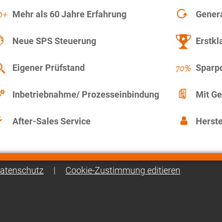
Mehr als 60 Jahre Erfahrung
Gener
Neue SPS Steuerung
Erstkl
Eigener Prüfstand
Sparpo
Inbetriebnahme/ Prozesseinbindung
Mit Ge
After-Sales Service
Herste
atenschutz
|
Cookie-Zustimmung editieren