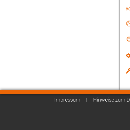
Impressum
|
Hinweise zum D