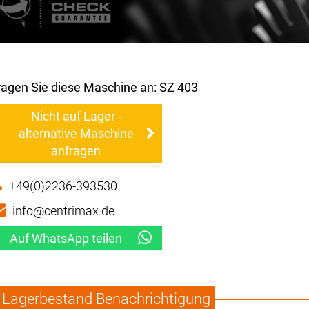
ragen Sie diese Maschine an: SZ 403
Nicht auf Lager -
alternative Maschine
anfragen
+49(0)2236-393530
info@centrimax.de
Auf WhatsApp teilen
Lagerbestand Benachrichtigung