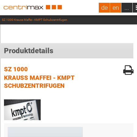
de
en
...
SZ 1000 Krauss Maffei - KMPT Schubzentrifugen
Produktdetails
SZ 1000
KRAUSS MAFFEI - KMPT
SCHUBZENTRIFUGEN