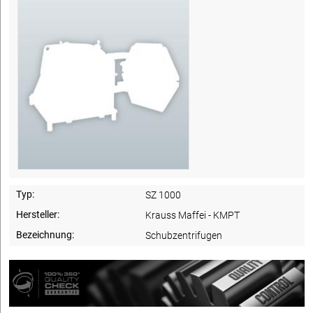
Typ:
SZ 1000
Hersteller:
Krauss Maffei - KMPT
Bezeichnung:
Schubzentrifugen