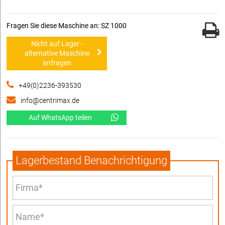
Fragen Sie diese Maschine an: SZ 1000
Nicht auf Lager -
alternative Maschine
anfragen
+49(0)2236-393530
info@centrimax.de
Auf WhatsApp teilen
Lagerbestand Benachrichtigung