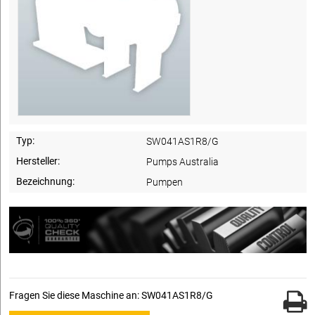
Typ:
SW041AS1R8/G
Hersteller:
Pumps Australia
Bezeichnung:
Pumpen
Fragen Sie diese Maschine an: SW041AS1R8/G