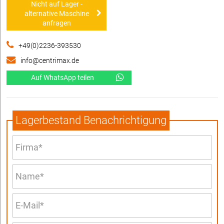
Nicht auf Lager -
alternative Maschine
anfragen
+49(0)2236-393530
info@centrimax.de
Auf WhatsApp teilen
Lagerbestand Benachrichtigung