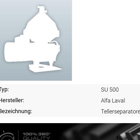
Typ:
SU 500
Hersteller:
Alfa Laval
Bezeichnung:
Tellerseparator