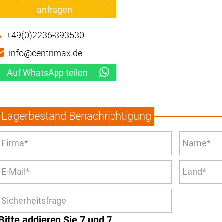
anfragen
+49(0)2236-393530
info@centrimax.de
Auf WhatsApp teilen
Lagerbestand Benachrichtigung
Bitte addieren Sie 7 und 7.