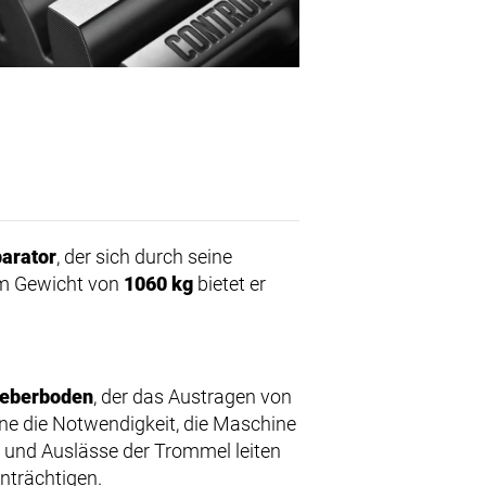
parator
, der sich durch seine
em Gewicht von
1060 kg
bietet er
ieberboden
, der das Austragen von
ne die Notwendigkeit, die Maschine
- und Auslässe der Trommel leiten
inträchtigen.