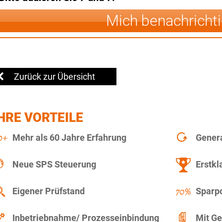
Mich benachricht
Zurück zur Übersicht
HRE VORTEILE
Mehr als 60 Jahre Erfahrung
Gener
Neue SPS Steuerung
Erstkl
Eigener Prüfstand
Sparpo
Inbetriebnahme/ Prozesseinbindung
Mit Ge