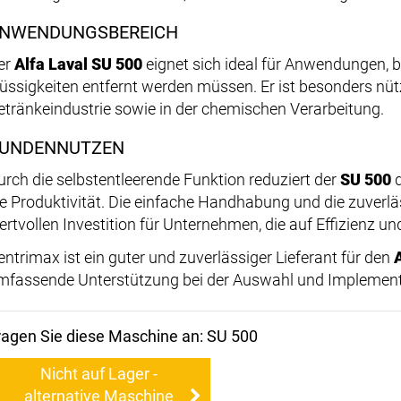
NWENDUNGSBEREICH
er
Alfa Laval SU 500
eignet sich ideal für Anwendungen, b
lüssigkeiten entfernt werden müssen. Er ist besonders nütz
etränkeindustrie sowie in der chemischen Verarbeitung.
UNDENNUTZEN
urch die selbstentleerende Funktion reduziert der
SU 500
d
ie Produktivität. Die einfache Handhabung und die zuverlä
ertvollen Investition für Unternehmen, die auf Effizienz un
entrimax ist ein guter und zuverlässiger Lieferant für den
mfassende Unterstützung bei der Auswahl und Implement
ragen Sie diese Maschine an: SU 500
Nicht auf Lager -
alternative Maschine