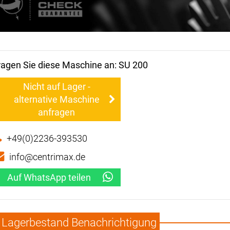
ragen Sie diese Maschine an: SU 200
Nicht auf Lager -
alternative Maschine
anfragen
+49(0)2236-393530
info@centrimax.de
Auf WhatsApp teilen
Lagerbestand Benachrichtigung