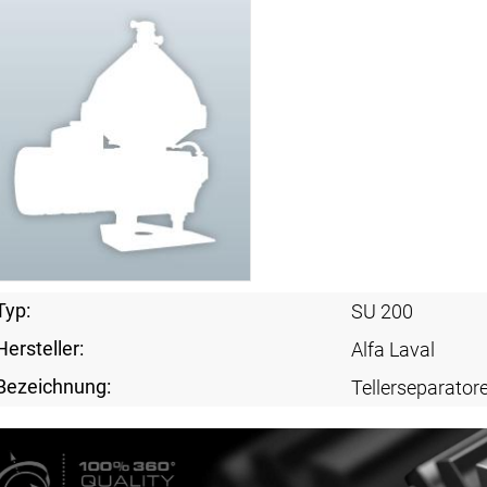
Typ:
SU 200
Hersteller:
Alfa Laval
Bezeichnung:
Tellerseparator