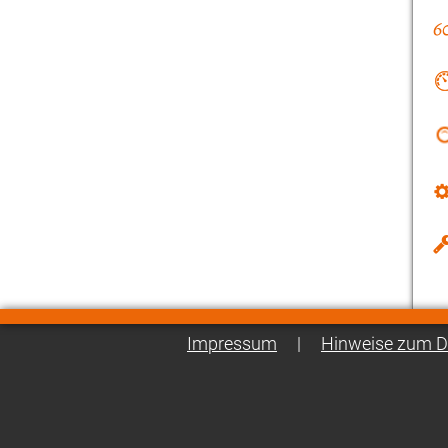
Impressum
|
Hinweise zum D