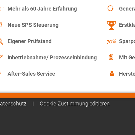
Mehr als 60 Jahre Erfahrung
Gener
Neue SPS Steuerung
Erstkl
Eigener Prüfstand
Sparpo
Inbetriebnahme/ Prozesseinbindung
Mit Ge
After-Sales Service
Herste
atenschutz
|
Cookie-Zustimmung editieren