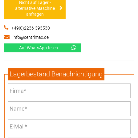
Nicht auf Lager -
alternative Maschine
anfragen
+49(0)2236-393530
info@centrimax.de
Auf WhatsApp teilen
Lagerbestand Benachrichtigung