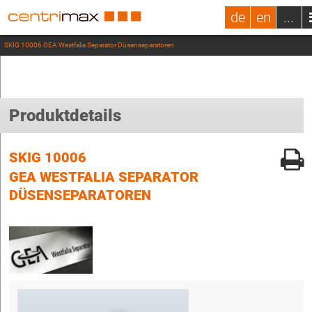
de
en
...
SKIG 10006 GEA Westfalia Separator Düsenseparatoren
Produktdetails
SKIG 10006
GEA WESTFALIA SEPARATOR
DÜSENSEPARATOREN