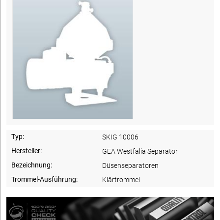
Typ:
SKIG 10006
Hersteller:
GEA Westfalia Separator
Bezeichnung:
Düsenseparatoren
Trommel-Ausführung:
Klärtrommel