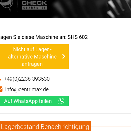
ragen Sie diese Maschine an: SHS 602
Nicht auf Lager -
alternative Maschine
anfragen
+49(0)2236-393530
info@centrimax.de
Auf WhatsApp teilen
Lagerbestand Benachrichtigung