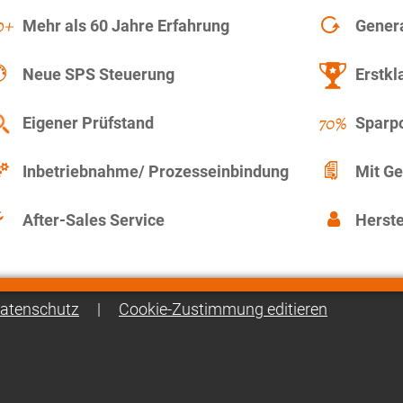
Mehr als 60 Jahre Erfahrung
Gener
Neue SPS Steuerung
Erstkl
Eigener Prüfstand
Sparpo
Inbetriebnahme/ Prozesseinbindung
Mit Ge
After-Sales Service
Herste
atenschutz
|
Cookie-Zustimmung editieren