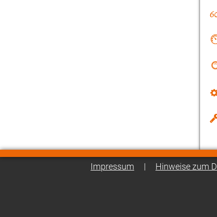
Impressum
|
Hinweise zum D